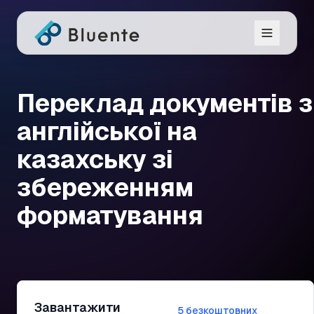
Переклад документів з
англійської на
казахську зі
збереженням
форматування
Завантажити
5 безкоштовних