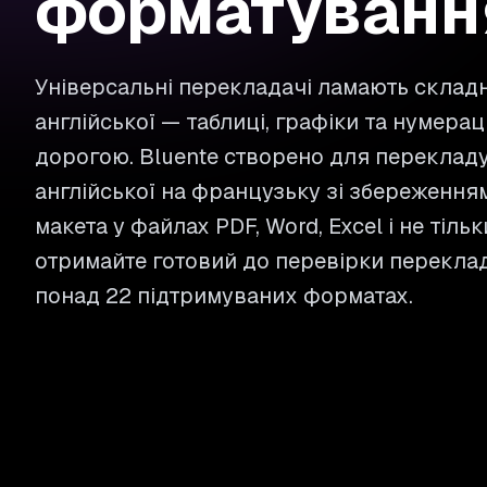
форматуванн
Універсальні перекладачі ламають складн
англійської — таблиці, графіки та нумерац
дорогою. Bluente створено для перекладу
англійської на французьку зі збереженням
макета у файлах PDF, Word, Excel і не тіль
отримайте готовий до перевірки переклад
понад 22 підтримуваних форматах.