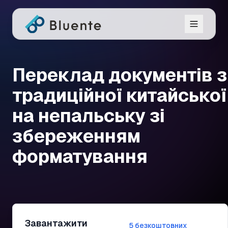
Переклад документів з
традиційної китайської
на непальську зі
збереженням
форматування
Завантажити
5 безкоштовних