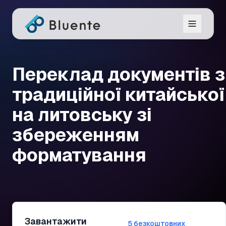
Переклад документів з
традиційної китайської
на литовську зі
збереженням
форматування
Завантажити
5 безкоштовних