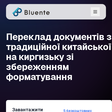
Переклад документів з
традиційної китайської
на киргизьку зі
збереженням
форматування
Завантажити
5 безкоштовних