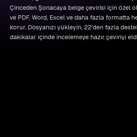
Çinceden Şonacaya belge çevirisi için özel o
ve PDF, Word, Excel ve daha fazla formatta he
korur. Dosyanızı yükleyin, 22'den fazla dest
dakikalar içinde incelemeye hazır çeviriyi eld