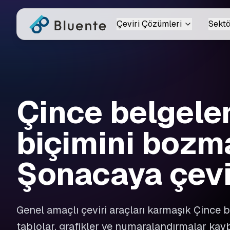
Çeviri Çözümleri
Sektö
Çince belgeler
biçimini boz
Şonacaya çevi
Genel amaçlı çeviri araçları karmaşık Çince b
tablolar, grafikler ve numaralandırmalar kayb