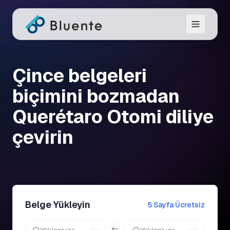
Çince belgeleri
biçimini bozmadan
Querétaro Otomi diliye
çevirin
Belge Yükleyin
5 Sayfa Ücretsiz