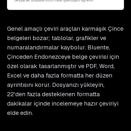
okuyarak dosyalarınızın nasıl işlendiğini öğrenin.
Genel amaçlı çeviri araçları karmaşık Çince
belgeleri bozar; tablolar, grafikler ve
numaralandırmalar kaybolur. Bluente,
Çinceden Endonezceye belge çevirisi için
özel olarak tasarlanmıştır ve PDF, Word,
Excel ve daha fazla formatta her düzen
ayrıntısını korur. Dosyanızı yükleyin,
22'den fazla desteklenen formatta
dakikalar içinde incelemeye hazır çeviriyi
elde edin.