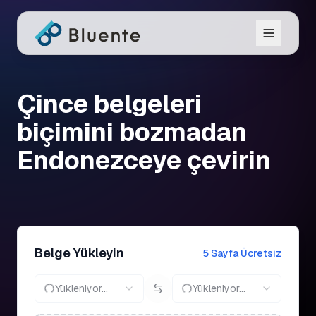
Çince belgeleri
biçimini bozmadan
Endonezceye çevirin
Belge Yükleyin
5 Sayfa Ücretsiz
Yükleniyor...
Yükleniyor...