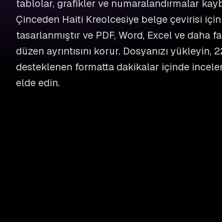
tablolar, grafikler ve numaralandırmalar kayb
Çinceden Haiti Kreolcesiye belge çevirisi için
tasarlanmıştır ve PDF, Word, Excel ve daha fa
düzen ayrıntısını korur. Dosyanızı yükleyin, 2
desteklenen formatta dakikalar içinde incele
elde edin.