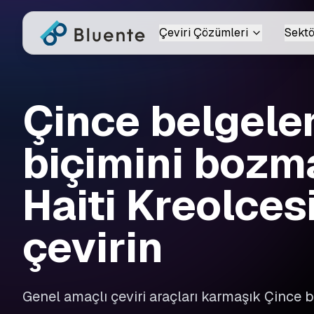
Çeviri Çözümleri
Sektö
Çince belgeler
biçimini boz
Haiti Kreolces
çevirin
Genel amaçlı çeviri araçları karmaşık Çince b