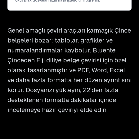
okuyarak dosyalarınızın nasıl işlendiğini öğrenin.
Genel amaçlı çeviri araçları karmaşık Çince
belgeleri bozar; tablolar, grafikler ve
numaralandırmalar kaybolur. Bluente,
Çinceden Fiji diliye belge çevirisi için özel
olarak tasarlanmıştır ve PDF, Word, Excel
ve daha fazla formatta her düzen ayrıntısını
korur. Dosyanızı yükleyin, 22'den fazla
desteklenen formatta dakikalar içinde
incelemeye hazır çeviriyi elde edin.