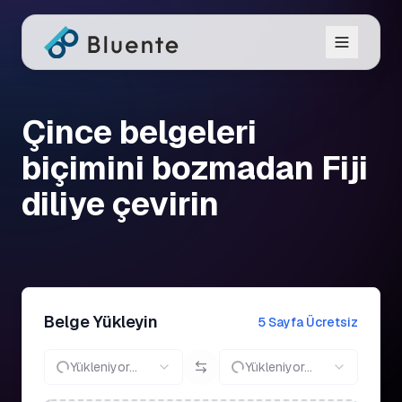
Çince belgeleri
biçimini bozmadan Fiji
diliye çevirin
Belge Yükleyin
5 Sayfa Ücretsiz
Yükleniyor...
Yükleniyor...