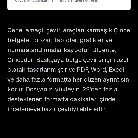
okuyarak dosyalarınızın nasıl işlendiğini öğrenin.
Genel amaçlı çeviri araçları karmaşık Çince
belgeleri bozar; tablolar, grafikler ve
numaralandırmalar kaybolur. Bluente,
Çinceden Baskçaya belge çevirisi için özel
olarak tasarlanmıştır ve PDF, Word, Excel
ve daha fazla formatta her düzen ayrıntısını
korur. Dosyanızı yükleyin, 22'den fazla
desteklenen formatta dakikalar içinde
incelemeye hazır çeviriyi elde edin.