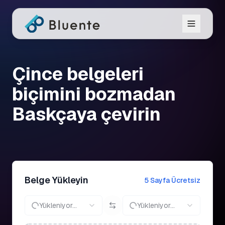
Çince belgeleri
biçimini bozmadan
Baskçaya çevirin
Belge Yükleyin
5 Sayfa Ücretsiz
Yükleniyor...
Yükleniyor...