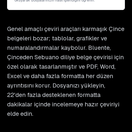
okuyarak dosyalarınızın nasıl işlendiğini öğrenin.
Genel amaçlı çeviri araçları karmaşık Çince
belgeleri bozar; tablolar, grafikler ve
numaralandırmalar kaybolur. Bluente,
Çinceden Sebuano diliye belge çevirisi için
özel olarak tasarlanmıştır ve PDF, Word,
Excel ve daha fazla formatta her düzen
ayrıntısını korur. Dosyanızı yükleyin,
22'den fazla desteklenen formatta
dakikalar içinde incelemeye hazır çeviriyi
elde edin.