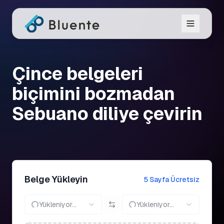
Çince belgeleri
biçimini bozmadan
Sebuano diliye çevirin
Belge Yükleyin
5 Sayfa Ücretsiz
Yükleniyor...
Yükleniyor...