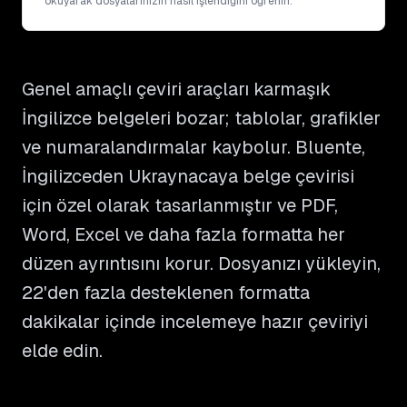
okuyarak dosyalarınızın nasıl işlendiğini öğrenin.
Genel amaçlı çeviri araçları karmaşık
İngilizce belgeleri bozar; tablolar, grafikler
ve numaralandırmalar kaybolur. Bluente,
İngilizceden Ukraynacaya belge çevirisi
için özel olarak tasarlanmıştır ve PDF,
Word, Excel ve daha fazla formatta her
düzen ayrıntısını korur. Dosyanızı yükleyin,
22'den fazla desteklenen formatta
dakikalar içinde incelemeye hazır çeviriyi
elde edin.