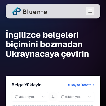
İngilizce belgeleri
biçimini bozmadan
Ukraynacaya çevirin
Belge Yükleyin
5 Sayfa Ücretsiz
Yükleniyor...
Yükleniyor...