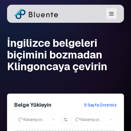
İngilizce belgeleri
biçimini bozmadan
Klingoncaya çevirin
Belge Yükleyin
5 Sayfa Ücretsiz
Yükleniyor...
Yükleniyor...