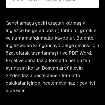
okuyarak dosyalarınızın nasıl işlendiğini öğrenin.
Genel amaçlı çeviri araçları karmaşık
İngilizce belgeleri bozar; tablolar, grafikler
ve numaralandırmalar kaybolur. Bluente,
İngilizceden Klingoncaya belge çevirisi için
özel olarak tasarlanmıştır ve PDF, Word,
Excel ve daha fazla formatta her düzen
ayrıntısını korur. Dosyanızı yükleyin,
22'den fazla desteklenen formatta
dakikalar içinde incelemeye hazır çeviriyi
elde edin.