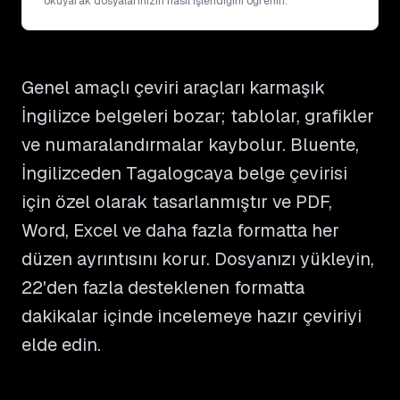
okuyarak dosyalarınızın nasıl işlendiğini öğrenin.
Genel amaçlı çeviri araçları karmaşık
İngilizce belgeleri bozar; tablolar, grafikler
ve numaralandırmalar kaybolur. Bluente,
İngilizceden Tagalogcaya belge çevirisi
için özel olarak tasarlanmıştır ve PDF,
Word, Excel ve daha fazla formatta her
düzen ayrıntısını korur. Dosyanızı yükleyin,
22'den fazla desteklenen formatta
dakikalar içinde incelemeye hazır çeviriyi
elde edin.