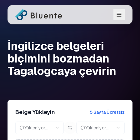
İngilizce belgeleri
biçimini bozmadan
Tagalogcaya çevirin
Belge Yükleyin
5 Sayfa Ücretsiz
Yükleniyor...
Yükleniyor...