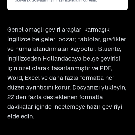
okuyarak dosyalarınızın nasıl işlendiğini öğrenin.
Genel amaçlı çeviri araçları karmaşık
İngilizce belgeleri bozar; tablolar, grafikler
ve numaralandırmalar kaybolur. Bluente,
İngilizceden Hollandacaya belge çevirisi
için özel olarak tasarlanmıştır ve PDF,
Word, Excel ve daha fazla formatta her
düzen ayrıntısını korur. Dosyanızı yükleyin,
22'den fazla desteklenen formatta
dakikalar içinde incelemeye hazır çeviriyi
elde edin.