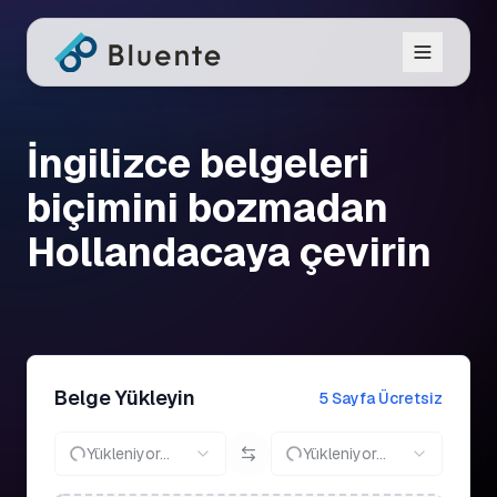
İngilizce belgeleri
biçimini bozmadan
Hollandacaya çevirin
Belge Yükleyin
5 Sayfa Ücretsiz
Yükleniyor...
Yükleniyor...