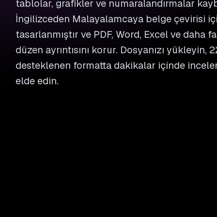
tablolar, grafikler ve numaralandırmalar kayb
İngilizceden Malayalamcaya belge çevirisi iç
tasarlanmıştır ve PDF, Word, Excel ve daha fa
düzen ayrıntısını korur. Dosyanızı yükleyin, 2
desteklenen formatta dakikalar içinde incele
elde edin.