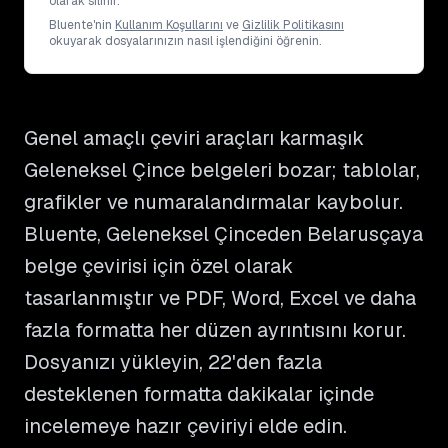
olarak silinir.
Bluente'nin
Kullanım Koşullarını
ve
Gizlilik Politikasını
okuyarak dosyalarınızın nasıl işlendiğini öğrenin.
Genel amaçlı çeviri araçları karmaşık
Geleneksel Çince belgeleri bozar; tablolar,
grafikler ve numaralandırmalar kaybolur.
Bluente, Geleneksel Çinceden Belarusçaya
belge çevirisi için özel olarak
tasarlanmıştır ve PDF, Word, Excel ve daha
fazla formatta her düzen ayrıntısını korur.
Dosyanızı yükleyin, 22'den fazla
desteklenen formatta dakikalar içinde
incelemeye hazır çeviriyi elde edin.