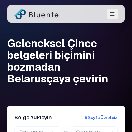
Geleneksel Çince
belgeleri biçimini
bozmadan
Belarusçaya çevirin
Belge Yükleyin
5 Sayfa Ücretsiz