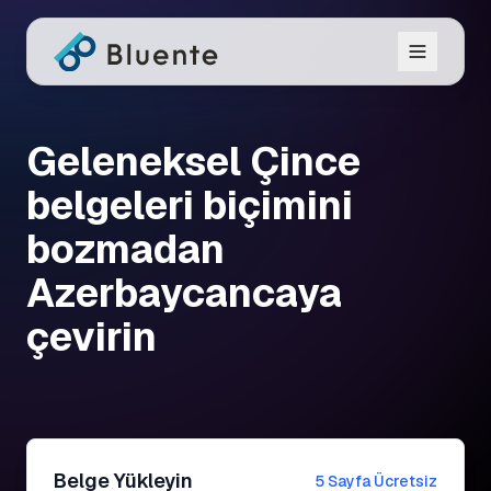
Geleneksel Çince
belgeleri biçimini
bozmadan
Azerbaycancaya
çevirin
Belge Yükleyin
5 Sayfa Ücretsiz