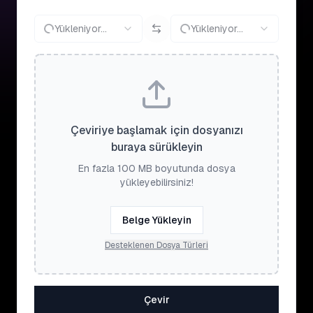
Yükleniyor...
Yükleniyor...
Çeviriye başlamak için dosyanızı
buraya sürükleyin
En fazla 100 MB boyutunda dosya
yükleyebilirsiniz!
Belge Yükleyin
Desteklenen Dosya Türleri
Çevir