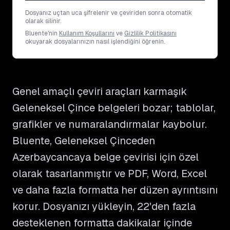
Dosyanız uçtan uca şifrelenir ve çeviriden sonra otomatik
olarak silinir.
Bluente'nin
Kullanım Koşullarını
ve
Gizlilik Politikasını
okuyarak dosyalarınızın nasıl işlendiğini öğrenin.
Genel amaçlı çeviri araçları karmaşık
Geleneksel Çince belgeleri bozar; tablolar,
grafikler ve numaralandırmalar kaybolur.
Bluente, Geleneksel Çinceden
Azerbaycancaya belge çevirisi için özel
olarak tasarlanmıştır ve PDF, Word, Excel
ve daha fazla formatta her düzen ayrıntısını
korur. Dosyanızı yükleyin, 22'den fazla
desteklenen formatta dakikalar içinde