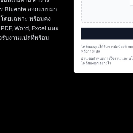
าร Bluente ออกแบบมา
ตโดยเฉพาะ พร้อมคง
์ PDF, Word, Excel และ
วรับงานแปลที่พร้อม
ไฟล์ของคุณได้รับการปกป้องด้วย
หลังการแปล
อ่าน
ข้อกำหนดการใช้งาน
และ
นโ
ไฟล์ของคุณอย่างไร