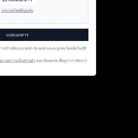
ประเภทไฟล์ที่รองรับ
แปลเอกสาร
การเข้ารหัสแบบ end-to-end และจะถูกลบโดยอัตโนมัติ
ยบายความเป็นส่วนตัว
ของ Bluente เพื่อดูว่าเราจัดการ