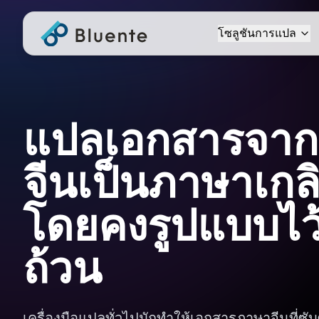
โซลูชันการแปล
แปลเอกสารจา
จีนเป็นภาษาเก
โดยคงรูปแบบไว
ถ้วน
เครื่องมือแปลทั่วไปมักทำให้เอกสารภาษาจีนที่ซั