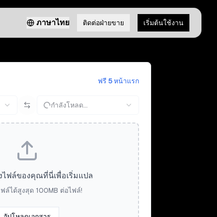
ภาษาไทย
ติดต่อฝ่ายขาย
เริ่มต้นใช้งาน
ฟรี 5 หน้าแรก
กำลังโหลด...
ล์ของคุณที่นี่เพื่อเริ่มแปล
ฟล์ได้สูงสุด 100MB ต่อไฟล์!
อัปโหลดเอกสาร