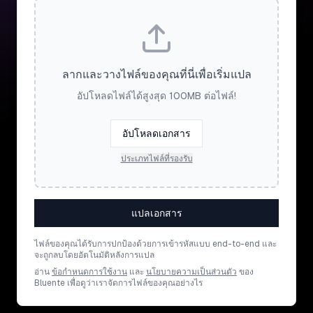
ลากและวางไฟล์ของคุณที่นี่เพื่อเริ่มแปล
อัปโหลดไฟล์ได้สูงสุด 100MB ต่อไฟล์!
อัปโหลดเอกสาร
ประเภทไฟล์ที่รองรับ
แปลเอกสาร
ไฟล์ของคุณได้รับการปกป้องด้วยการเข้ารหัสแบบ end-to-end และ
จะถูกลบโดยอัตโนมัติหลังการแปล
อ่าน
ข้อกำหนดการใช้งาน
และ
นโยบายความเป็นส่วนตัว
ของ
Bluente เพื่อดูว่าเราจัดการไฟล์ของคุณอย่างไร