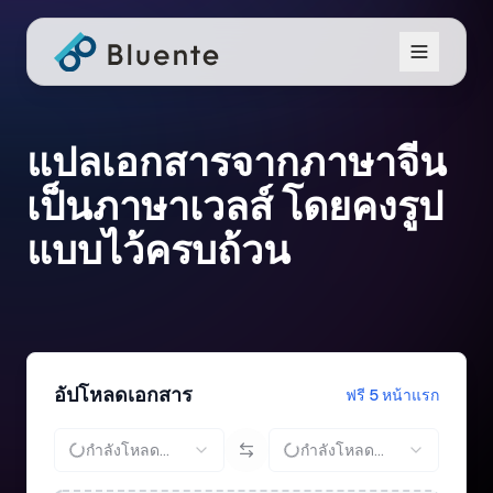
แปลเอกสารจากภาษาจีน
เป็นภาษาเวลส์ โดยคงรูป
แบบไว้ครบถ้วน
อัปโหลดเอกสาร
ฟรี 5 หน้าแรก
กำลังโหลด...
กำลังโหลด...