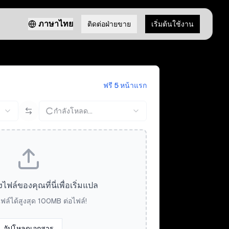
ภาษาไทย
ติดต่อฝ่ายขาย
เริ่มต้นใช้งาน
ฟรี 5 หน้าแรก
กำลังโหลด...
ล์ของคุณที่นี่เพื่อเริ่มแปล
ฟล์ได้สูงสุด 100MB ต่อไฟล์!
อัปโหลดเอกสาร