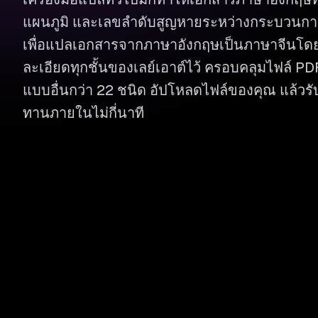
แผนภูมิ และเลขลำดับสูญหายระหว่างกระบวนก
เพื่อแปลเอกสารจากภาษาอังกฤษเป็นภาษาจีนโด
ละเอียดทุกชั้นของเลย์เอาต์ไว้ ครอบคลุมไฟล์ PD
แบบอื่นกว่า 22 ชนิด อัปโหลดไฟล์ของคุณ แล้วร
ทานภายในไม่กี่นาที