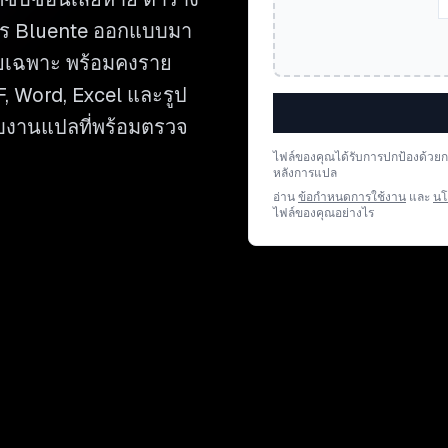
าร Bluente ออกแบบมา
ยเฉพาะ พร้อมคงราย
F, Word, Excel และรูป
ับงานแปลที่พร้อมตรวจ
ไฟล์ของคุณได้รับการปกป้องด้วย
หลังการแปล
อ่าน
ข้อกำหนดการใช้งาน
และ
นโ
ไฟล์ของคุณอย่างไร