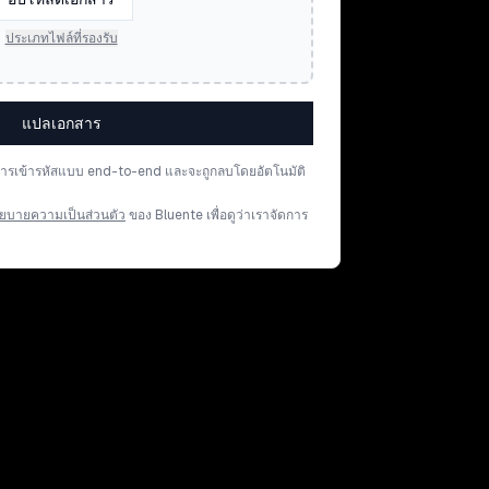
ประเภทไฟล์ที่รองรับ
แปลเอกสาร
การเข้ารหัสแบบ end-to-end และจะถูกลบโดยอัตโนมัติ
ยบายความเป็นส่วนตัว
ของ Bluente เพื่อดูว่าเราจัดการ