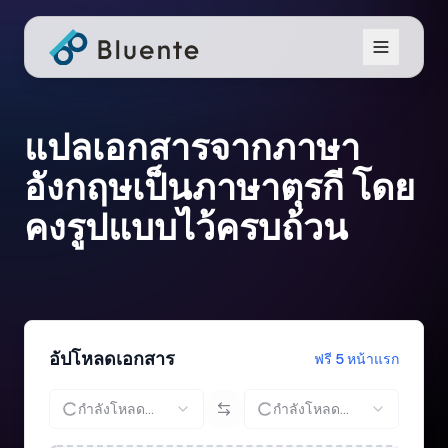
แปลเอกสารจากภาษา
อังกฤษเป็นภาษาตุรกี โดย
คงรูปแบบไว้ครบถ้วน
อัปโหลดเอกสาร
ฟรี 5 หน้าแรก
กำลังโหลด...
กำลังโหลด...