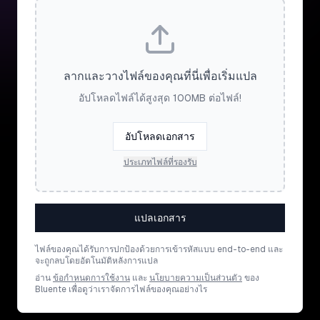
ลากและวางไฟล์ของคุณที่นี่เพื่อเริ่มแปล
อัปโหลดไฟล์ได้สูงสุด 100MB ต่อไฟล์!
อัปโหลดเอกสาร
ประเภทไฟล์ที่รองรับ
แปลเอกสาร
ไฟล์ของคุณได้รับการปกป้องด้วยการเข้ารหัสแบบ end-to-end และ
จะถูกลบโดยอัตโนมัติหลังการแปล
อ่าน
ข้อกำหนดการใช้งาน
และ
นโยบายความเป็นส่วนตัว
ของ
Bluente เพื่อดูว่าเราจัดการไฟล์ของคุณอย่างไร