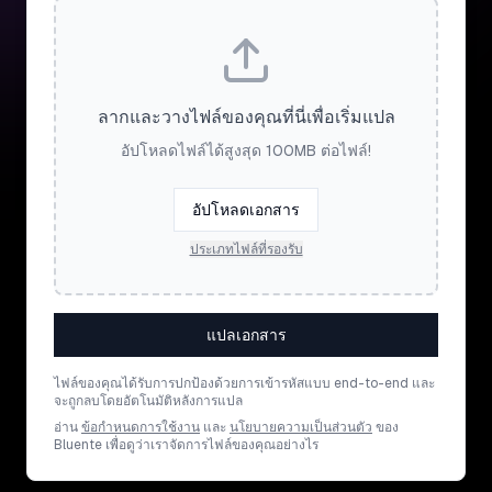
ลากและวางไฟล์ของคุณที่นี่เพื่อเริ่มแปล
อัปโหลดไฟล์ได้สูงสุด 100MB ต่อไฟล์!
อัปโหลดเอกสาร
ประเภทไฟล์ที่รองรับ
แปลเอกสาร
ไฟล์ของคุณได้รับการปกป้องด้วยการเข้ารหัสแบบ end-to-end และ
จะถูกลบโดยอัตโนมัติหลังการแปล
อ่าน
ข้อกำหนดการใช้งาน
และ
นโยบายความเป็นส่วนตัว
ของ
Bluente เพื่อดูว่าเราจัดการไฟล์ของคุณอย่างไร