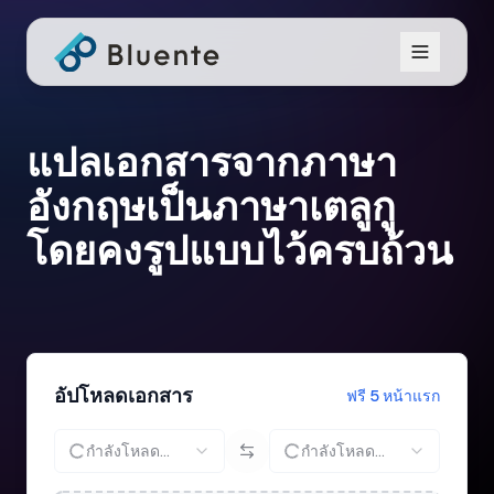
แปลเอกสารจากภาษา
อังกฤษเป็นภาษาเตลูกู
โดยคงรูปแบบไว้ครบถ้วน
อัปโหลดเอกสาร
ฟรี 5 หน้าแรก
กำลังโหลด...
กำลังโหลด...