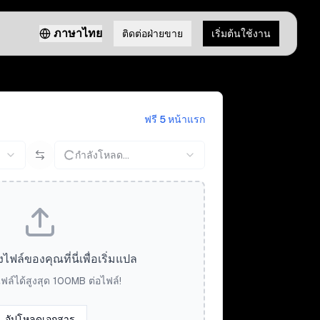
ภาษาไทย
ติดต่อฝ่ายขาย
เริ่มต้นใช้งาน
ฟรี 5 หน้าแรก
กำลังโหลด...
ล์ของคุณที่นี่เพื่อเริ่มแปล
ฟล์ได้สูงสุด 100MB ต่อไฟล์!
อัปโหลดเอกสาร