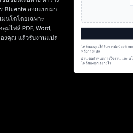
าร Bluente ออกแบบมา
ียเมนโตโดยเฉพาะ
คลุมไฟล์ PDF, Word,
์ของคุณ แล้วรับงานแปล
ไฟล์ของคุณได้รับการปกป้องด้วย
หลังการแปล
อ่าน
ข้อกำหนดการใช้งาน
และ
นโ
ไฟล์ของคุณอย่างไร