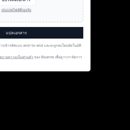
ประเภทไฟล์ที่รองรับ
แปลเอกสาร
การเข้ารหัสแบบ end-to-end และจะถูกลบโดยอัตโนมัติ
ยบายความเป็นส่วนตัว
ของ Bluente เพื่อดูว่าเราจัดการ