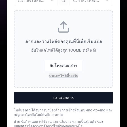
กำลังโหลด...
กำลังโหลด...
ลากและวางไฟล์ของคุณที่นี่เพื่อเริ่มแปล
อัปโหลดไฟล์ได้สูงสุด 100MB ต่อไฟล์!
อัปโหลดเอกสาร
ประเภทไฟล์ที่รองรับ
แปลเอกสาร
ไฟล์ของคุณได้รับการปกป้องด้วยการเข้ารหัสแบบ end-to-end และ
จะถูกลบโดยอัตโนมัติหลังการแปล
อ่าน
ข้อกำหนดการใช้งาน
และ
นโยบายความเป็นส่วนตัว
ของ
Bluente เพื่อดูว่าเราจัดการไฟล์ของคุณอย่างไร