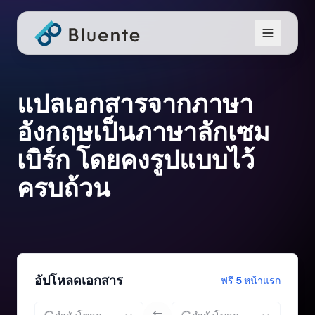
แปลเอกสารจากภาษา
อังกฤษเป็นภาษาลักเซม
เบิร์ก โดยคงรูปแบบไว้
ครบถ้วน
อัปโหลดเอกสาร
ฟรี 5 หน้าแรก