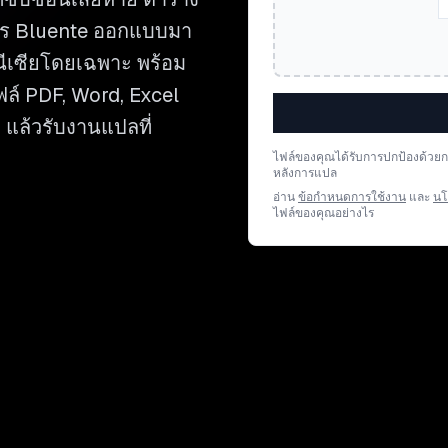
าร Bluente ออกแบบมา
ีเซียโดยเฉพาะ พร้อม
ฟล์ PDF, Word, Excel
 แล้วรับงานแปลที่
ไฟล์ของคุณได้รับการปกป้องด้วย
หลังการแปล
อ่าน
ข้อกำหนดการใช้งาน
และ
นโ
ไฟล์ของคุณอย่างไร