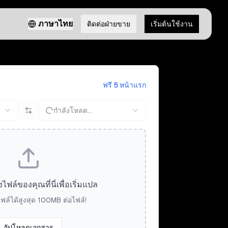
ภาษาไทย
ติดต่อฝ่ายขาย
เริ่มต้นใช้งาน
ฟรี 5 หน้าแรก
กำลังโหลด...
ล์ของคุณที่นี่เพื่อเริ่มแปล
ฟล์ได้สูงสุด 100MB ต่อไฟล์!
อัปโหลดเอกสาร