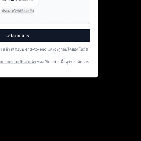
ประเภทไฟล์ที่รองรับ
แปลเอกสาร
การเข้ารหัสแบบ end-to-end และจะถูกลบโดยอัตโนมัติ
ยบายความเป็นส่วนตัว
ของ Bluente เพื่อดูว่าเราจัดการ