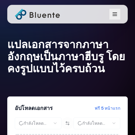
แปลเอกสารจากภาษา
อังกฤษเป็นภาษาฮีบรู โดย
คงรูปแบบไว้ครบถ้วน
อัปโหลดเอกสาร
ฟรี 5 หน้าแรก
กำลังโหลด...
กำลังโหลด...