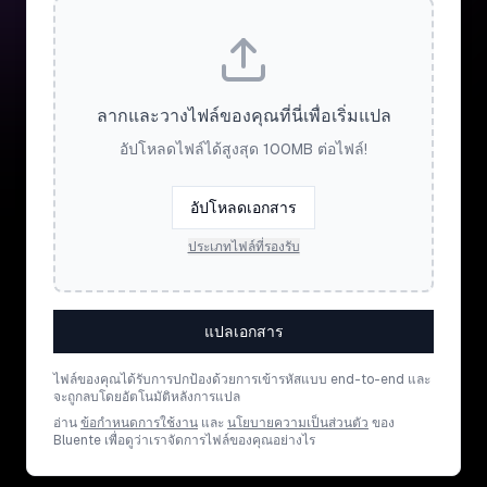
ลากและวางไฟล์ของคุณที่นี่เพื่อเริ่มแปล
อัปโหลดไฟล์ได้สูงสุด 100MB ต่อไฟล์!
อัปโหลดเอกสาร
ประเภทไฟล์ที่รองรับ
แปลเอกสาร
ไฟล์ของคุณได้รับการปกป้องด้วยการเข้ารหัสแบบ end-to-end และ
จะถูกลบโดยอัตโนมัติหลังการแปล
อ่าน
ข้อกำหนดการใช้งาน
และ
นโยบายความเป็นส่วนตัว
ของ
Bluente เพื่อดูว่าเราจัดการไฟล์ของคุณอย่างไร