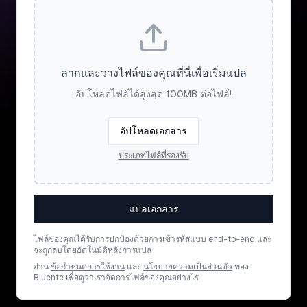
ลากและวางไฟล์ของคุณที่นี่เพื่อเริ่มแปล
อัปโหลดไฟล์ได้สูงสุด 100MB ต่อไฟล์!
อัปโหลดเอกสาร
ประเภทไฟล์ที่รองรับ
แปลเอกสาร
ไฟล์ของคุณได้รับการปกป้องด้วยการเข้ารหัสแบบ end-to-end และ
จะถูกลบโดยอัตโนมัติหลังการแปล
อ่าน
ข้อกำหนดการใช้งาน
และ
นโยบายความเป็นส่วนตัว
ของ
Bluente เพื่อดูว่าเราจัดการไฟล์ของคุณอย่างไร