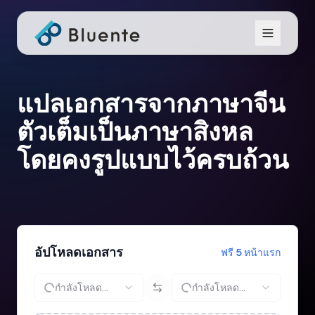
แปลเอกสารจากภาษาจีน
ตัวเต็มเป็นภาษาสิงหล
โดยคงรูปแบบไว้ครบถ้วน
อัปโหลดเอกสาร
ฟรี 5 หน้าแรก
กำลังโหลด...
กำลังโหลด...