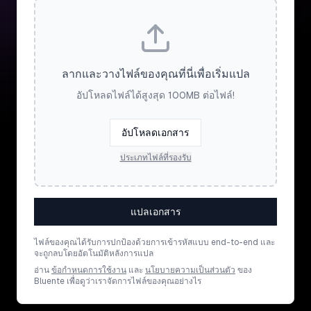
ลากและวางไฟล์ของคุณที่นี่เพื่อเริ่มแปล
อัปโหลดไฟล์ได้สูงสุด 100MB ต่อไฟล์!
อัปโหลดเอกสาร
ประเภทไฟล์ที่รองรับ
แปลเอกสาร
ไฟล์ของคุณได้รับการปกป้องด้วยการเข้ารหัสแบบ end-to-end และ
จะถูกลบโดยอัตโนมัติหลังการแปล
อ่าน
ข้อกำหนดการใช้งาน
และ
นโยบายความเป็นส่วนตัว
ของ
Bluente เพื่อดูว่าเราจัดการไฟล์ของคุณอย่างไร