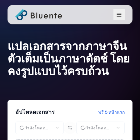
แปลเอกสารจากภาษาจีน
ตัวเต็มเป็นภาษาดัตช์ โดย
คงรูปแบบไว้ครบถ้วน
อัปโหลดเอกสาร
ฟรี 5 หน้าแรก
กำลังโหลด...
กำลังโหลด...