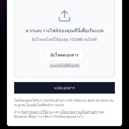
ลากและวางไฟล์ของคุณที่นี่เพื่อเริ่มแปล
อัปโหลดไฟล์ได้สูงสุด 100MB ต่อไฟล์!
อัปโหลดเอกสาร
ประเภทไฟล์ที่รองรับ
แปลเอกสาร
ไฟล์ของคุณได้รับการปกป้องด้วยการเข้ารหัสแบบ end-to-end และ
จะถูกลบโดยอัตโนมัติหลังการแปล
อ่าน
ข้อกำหนดการใช้งาน
และ
นโยบายความเป็นส่วนตัว
ของ
Bluente เพื่อดูว่าเราจัดการไฟล์ของคุณอย่างไร