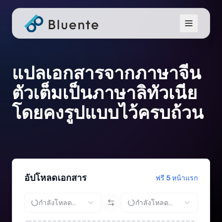
แปลเอกสารจากภาษาจีน
ตัวเต็มเป็นภาษาลิทัวเนีย
โดยคงรูปแบบไว้ครบถ้วน
อัปโหลดเอกสาร
ฟรี 5 หน้าแรก
กำลังโหลด...
กำลังโหลด...