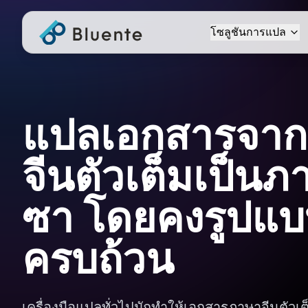
โซลูชันการแปล
แปลเอกสารจา
จีนตัวเต็มเป็น
ซา โดยคงรูปแบ
ครบถ้วน
เครื่องมือแปลทั่วไปมักทำให้เอกสารภาษาจีนตัวเต็