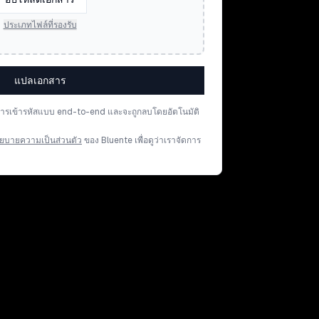
ประเภทไฟล์ที่รองรับ
แปลเอกสาร
การเข้ารหัสแบบ end-to-end และจะถูกลบโดยอัตโนมัติ
ยบายความเป็นส่วนตัว
ของ Bluente เพื่อดูว่าเราจัดการ