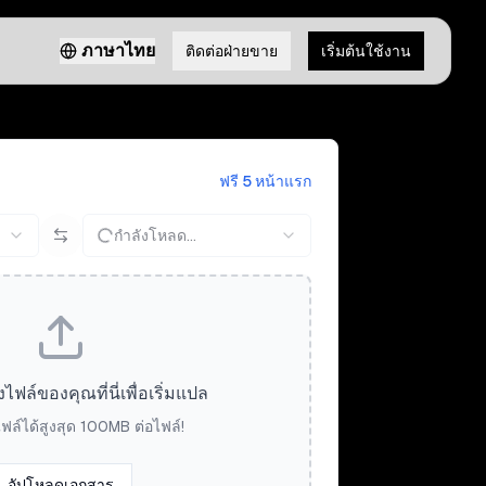
ภาษาไทย
ติดต่อฝ่ายขาย
เริ่มต้นใช้งาน
ฟรี 5 หน้าแรก
กำลังโหลด...
ล์ของคุณที่นี่เพื่อเริ่มแปล
ฟล์ได้สูงสุด 100MB ต่อไฟล์!
อัปโหลดเอกสาร