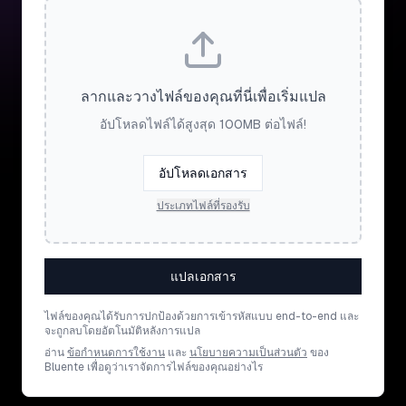
ลากและวางไฟล์ของคุณที่นี่เพื่อเริ่มแปล
อัปโหลดไฟล์ได้สูงสุด 100MB ต่อไฟล์!
อัปโหลดเอกสาร
ประเภทไฟล์ที่รองรับ
แปลเอกสาร
ไฟล์ของคุณได้รับการปกป้องด้วยการเข้ารหัสแบบ end-to-end และ
จะถูกลบโดยอัตโนมัติหลังการแปล
อ่าน
ข้อกำหนดการใช้งาน
และ
นโยบายความเป็นส่วนตัว
ของ
Bluente เพื่อดูว่าเราจัดการไฟล์ของคุณอย่างไร