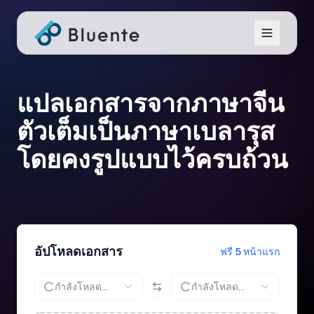
แปลเอกสารจากภาษาจีน
ตัวเต็มเป็นภาษาเบลารุส
โดยคงรูปแบบไว้ครบถ้วน
อัปโหลดเอกสาร
ฟรี 5 หน้าแรก
กำลังโหลด...
กำลังโหลด...