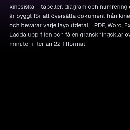
kinesiska – tabeller, diagram och numrering 
är byggt för att översätta dokument från kine
och bevarar varje layoutdetalj i PDF, Word, Ex
Ladda upp filen och få en granskningsklar ö
minuter i fler än 22 filformat.