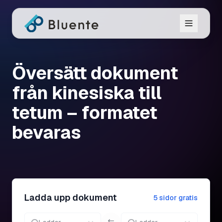
Översätt dokument
från kinesiska till
tetum – formatet
bevaras
Ladda upp dokument
5 sidor gratis