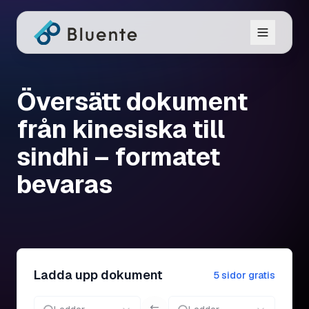
Översätt dokument
från kinesiska till
sindhi – formatet
bevaras
Ladda upp dokument
5 sidor gratis