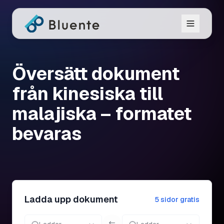
Översätt dokument
från kinesiska till
malajiska – formatet
bevaras
Ladda upp dokument
5 sidor gratis