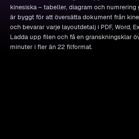
kinesiska – tabeller, diagram och numrering 
är byggt för att översätta dokument från kine
och bevarar varje layoutdetalj i PDF, Word, Ex
Ladda upp filen och få en granskningsklar ö
minuter i fler än 22 filformat.