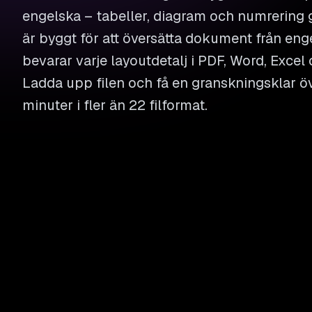
engelska – tabeller, diagram och numrering g
är byggt för att översätta dokument från enge
bevarar varje layoutdetalj i PDF, Word, Excel 
Ladda upp filen och få en granskningsklar ö
minuter i fler än 22 filformat.