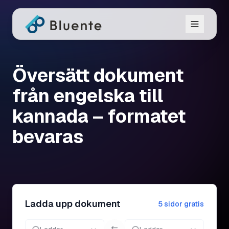
Översätt dokument
från engelska till
kannada – formatet
bevaras
Ladda upp dokument
5 sidor gratis