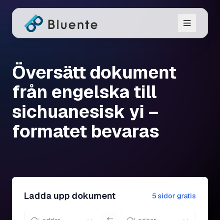
Översätt dokument
från engelska till
sichuanesisk yi –
formatet bevaras
Ladda upp dokument
5 sidor gratis