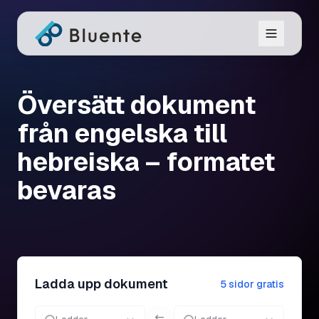
Översätt dokument
från engelska till
hebreiska – formatet
bevaras
Ladda upp dokument
5 sidor gratis