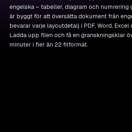
engelska – tabeller, diagram och numrering g
är byggt för att översätta dokument från enge
bevarar varje layoutdetalj i PDF, Word, Excel 
Ladda upp filen och få en granskningsklar ö
minuter i fler än 22 filformat.