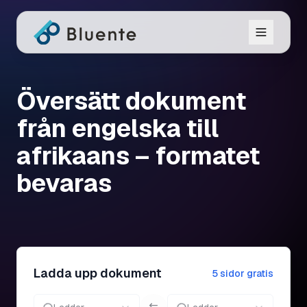
Översätt dokument
från engelska till
afrikaans – formatet
bevaras
Ladda upp dokument
5 sidor gratis