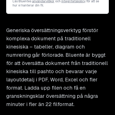
Läs Bluentes
användarvillkor
och
integritetspolicy
för att se
hur vi hanterar din fil.
Generiska översättningsverktyg förstör
komplexa dokument på traditionell
kinesiska – tabeller, diagram och
numrering går förlorade. Bluente är byggt
för att översätta dokument från traditionell
kinesiska till pashto och bevarar varje
layoutdetalj i PDF, Word, Excel och fler
format. Ladda upp filen och få en
granskningsklar översättning på några
minuter i fler än 22 filformat.