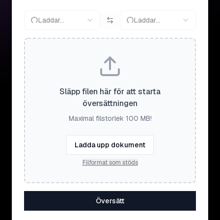
Laddar...
Laddar...
Släpp filen här för att starta
översättningen
Maximal filstorlek 100 MB!
Ladda upp dokument
Filformat som stöds
Översätt