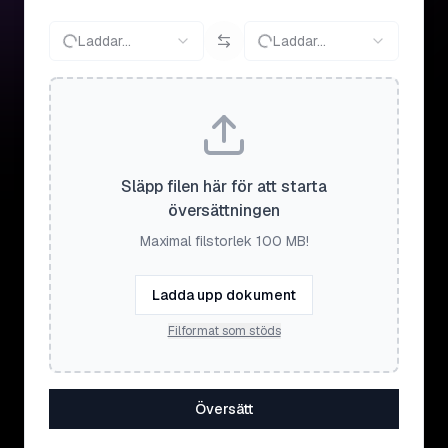
Laddar...
Laddar...
Släpp filen här för att starta
översättningen
Maximal filstorlek 100 MB!
Ladda upp dokument
Filformat som stöds
Översätt