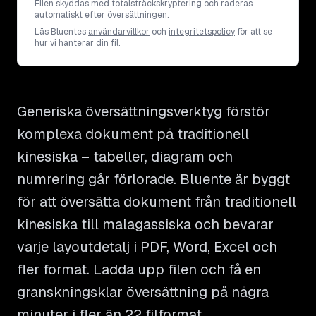
Filen skyddas med totalsträckskryptering och raderas
automatiskt efter översättningen.
Läs Bluentes
användarvillkor
och
integritetspolicy
för att se
hur vi hanterar din fil.
Generiska översättningsverktyg förstör
komplexa dokument på traditionell
kinesiska – tabeller, diagram och
numrering går förlorade. Bluente är byggt
för att översätta dokument från traditionell
kinesiska till malagassiska och bevarar
varje layoutdetalj i PDF, Word, Excel och
fler format. Ladda upp filen och få en
granskningsklar översättning på några
minuter i fler än 22 filformat.