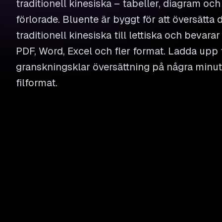
traditionell kinesiska – tabeller, diagram oc
förlorade. Bluente är byggt för att översätta
traditionell kinesiska till lettiska och bevarar
PDF, Word, Excel och fler format. Ladda upp f
granskningsklar översättning på några minute
filformat.