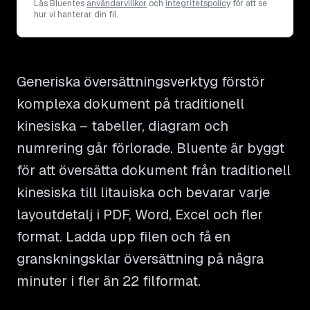
Läs Bluentes
användarvillkor
och
integritetspolicy
för att se
hur vi hanterar din fil.
Generiska översättningsverktyg förstör
komplexa dokument på traditionell
kinesiska – tabeller, diagram och
numrering går förlorade. Bluente är byggt
för att översätta dokument från traditionell
kinesiska till litauiska och bevarar varje
layoutdetalj i PDF, Word, Excel och fler
format. Ladda upp filen och få en
granskningsklar översättning på några
minuter i fler än 22 filformat.