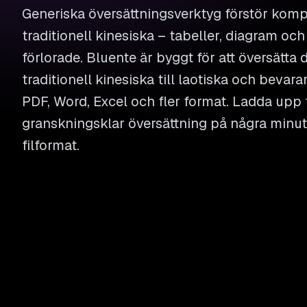
Generiska översättningsverktyg förstör ko
traditionell kinesiska – tabeller, diagram oc
förlorade. Bluente är byggt för att översätta
traditionell kinesiska till laotiska och bevarar
PDF, Word, Excel och fler format. Ladda upp f
granskningsklar översättning på några minute
filformat.